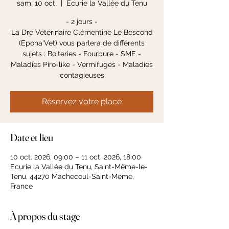
sam. 10 oct.
  |  
Ecurie la Vallée du Tenu
- 2 jours -
La Dre Vétérinaire Clémentine Le Bescond
(Epona'Vet) vous parlera de différents
sujets : Boiteries - Fourbure - SME -
Maladies Piro-like - Vermifuges - Maladies
contagieuses
Réservez votre place
Date et lieu
10 oct. 2026, 09:00 – 11 oct. 2026, 18:00
Ecurie la Vallée du Tenu, Saint-Même-le-
Tenu, 44270 Machecoul-Saint-Même,
France
À propos du stage