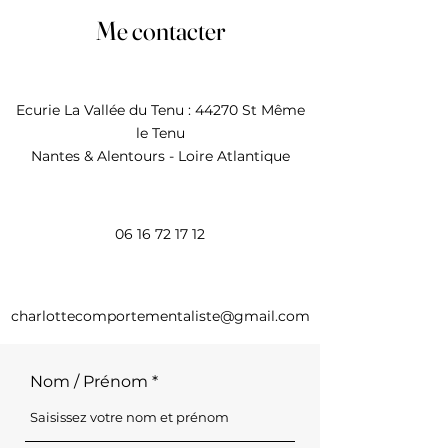
Me contacter
Ecurie La Vallée du Tenu : 44270 St Même
le Tenu
Nantes & Alentours - Loire Atlantique
06 16 72 17 12
charlottecomportementaliste@gmail.com
Nom / Prénom