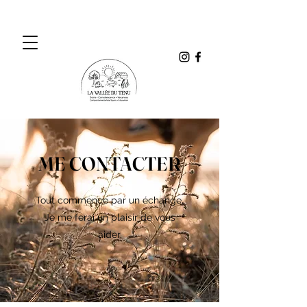
ME CONTACTER
Tout commence par un échange.
Je me ferai un plaisir de vous
aider.